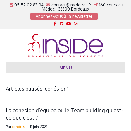
05 57 02 83 94
contact@inside-rdt.fr
160 cours du
Médoc - 33300 Bordeaux
Abonnez-vous à la newsletter
Facebook
Linkedin
Youtube
Instagram
MENU
Articles balisés ‘cohésion’
La cohésion d’équipe ou le Team building qu’est-
ce que c’est ?
Par
candres
|
11 juin 2021