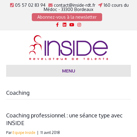
05 57 02 83 94
contact@inside-rdt.fr
160 cours du
Médoc - 33300 Bordeaux
Abonnez-vous à la newsletter
Facebook
Linkedin
Youtube
Instagram
MENU
Coaching
Coaching professionnel : une séance type avec
INSIDE
Par
Equipe Inside
|
11 avril 2018