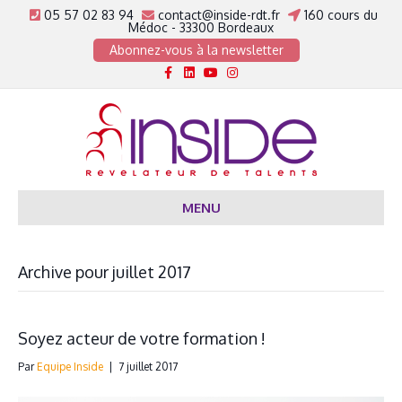
05 57 02 83 94
contact@inside-rdt.fr
160 cours du
Médoc - 33300 Bordeaux
Abonnez-vous à la newsletter
Facebook
Linkedin
Youtube
Instagram
MENU
Archive pour juillet 2017
Soyez acteur de votre formation !
Par
Equipe Inside
|
7 juillet 2017