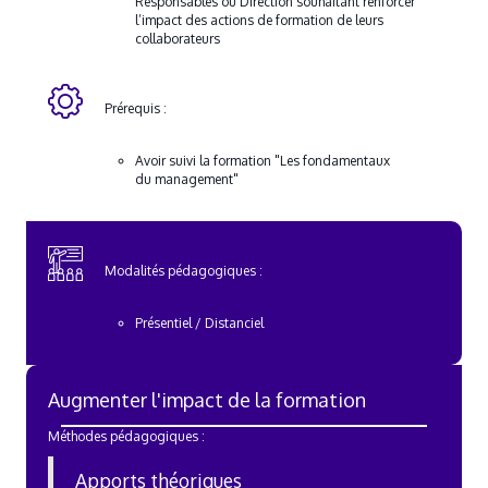
Responsables ou Direction souhaitant renforcer
l’impact des actions de formation de leurs
collaborateurs
Prérequis :
Avoir suivi la formation "Les fondamentaux
du management"
Modalités pédagogiques :
Présentiel / Distanciel
Augmenter l'impact de la formation
Méthodes pédagogiques :
Apports théoriques