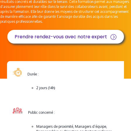
résultats concrets et durables sur le terrain. Cette formation permet aux managers
d’assurer pleinement leur rôle dans le suivi des collaborateurs avant, pendant et
après la formation. Elle leur donne les moyens de structurer cet accompagnement
de manière efficace afin de garantir l’ancrage durable des acquis dans les
pratiques professionnelles.
Prendre rendez-vous avec notre expert
Durée :
2 jours (14h)
Public concerné :
Managers de proximité, Managers d’équipe,