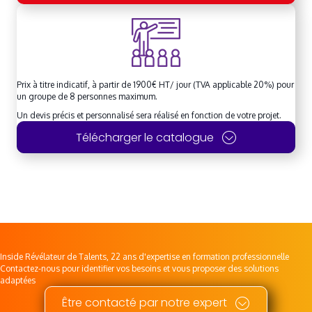
Prix à titre indicatif, à partir de 1900€ HT/ jour (TVA applicable 20%) pour
un groupe de 8 personnes maximum.
Un devis précis et personnalisé sera réalisé en fonction de votre projet.
Télécharger le catalogue
Inside Révélateur de Talents, 22 ans d'expertise en formation professionnelle
Contactez-nous pour identifier vos besoins et vous proposer des solutions
adaptées
Être contacté par notre expert