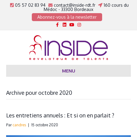
05 57 02 83 94
contact@inside-rdt.fr
160 cours du
Médoc - 33300 Bordeaux
Abonnez-vous à la newsletter
Facebook
Linkedin
Youtube
Instagram
MENU
Archive pour octobre 2020
Les entretiens annuels : Et si on en parlait ?
Par
candres
|
15 octobre 2020