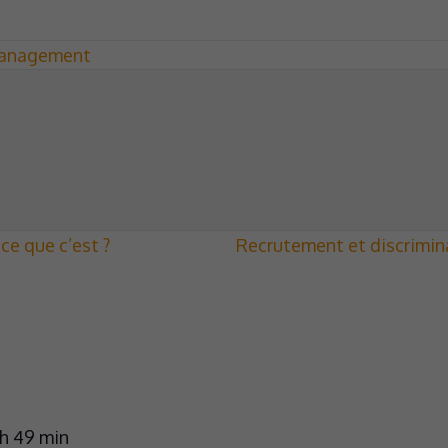
anagement
ce que c’est ?
Recrutement et discrimina
 h 49 min