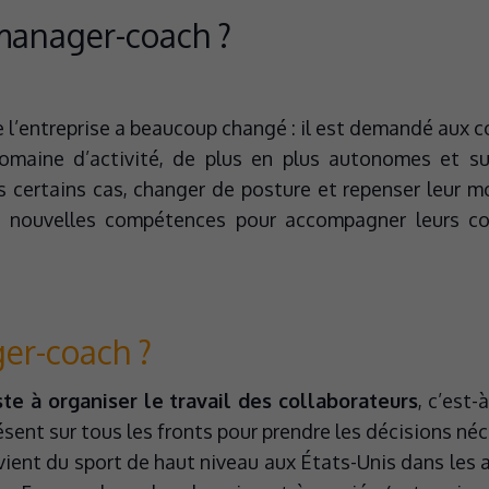
anager-coach ?
l’entreprise a beaucoup changé : il est demandé aux co
omaine d’activité, de plus en plus autonomes et su
ns certains cas, changer de posture et repenser leur
de nouvelles compétences pour accompagner leurs co
er-coach ?
e à organiser le travail des collaborateurs
, c’est-à
présent sur tous les fronts pour prendre les décisions 
vient du sport de haut niveau aux États-Unis dans le