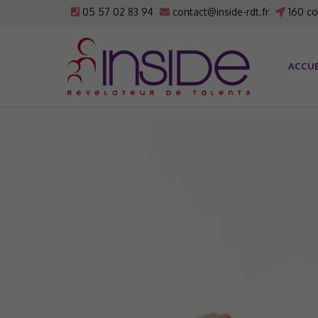
05 57 02 83 94
contact@inside-rdt.fr
160 co
ACCUE