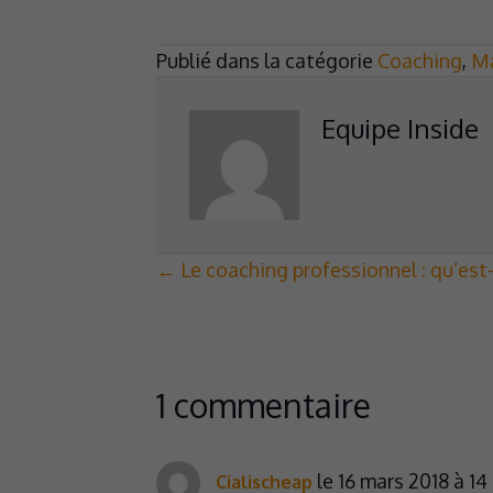
Publié dans la catégorie
Coaching
,
M
Equipe Inside
Posts
← Le coaching professionnel : qu’est-
navigation
1 commentaire
le 16 mars 2018 à 14
Cialischeap