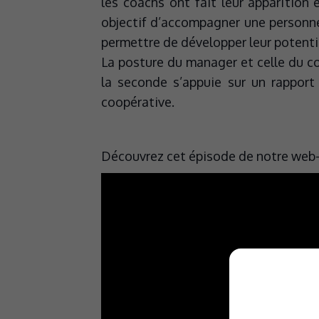
les coachs ont fait leur apparition 
objectif d’accompagner une personne 
permettre de développer leur potenti
La posture du manager et celle du co
la seconde s’appuie sur un rapport
coopérative.
Découvrez cet épisode de notre web-