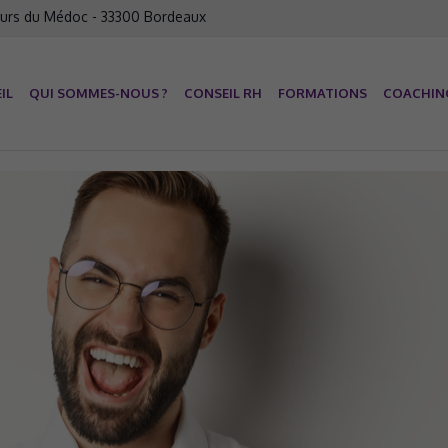
urs du Médoc - 33300 Bordeaux
IL
QUI SOMMES-NOUS ?
CONSEIL RH
FORMATIONS
COACHIN