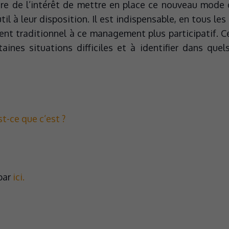
re de l’intérêt de mettre en place ce nouveau mode
l à leur disposition. Il est indispensable, en tous les
t traditionnel à ce management plus participatif. Ce
ines situations difficiles et à identifier dans quel
t-ce que c’est ?
 par
ici.