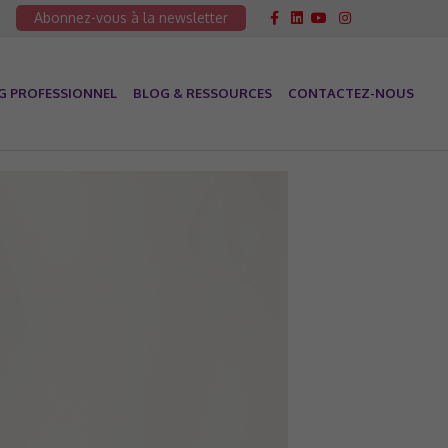
Facebook
Linkedin
Youtube
Instagram
Abonnez-vous à la newsletter
G PROFESSIONNEL
BLOG & RESSOURCES
CONTACTEZ-NOUS