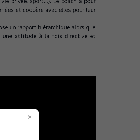
 vie privée, sport…). Le coach a pour
rnées et coopère avec elles pour leur
ose un rapport hiérarchique alors que
une attitude à la fois directive et
×