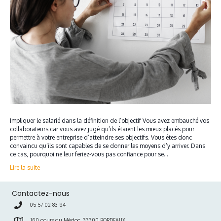
Impliquer le salarié dans la définition de l’objectif Vous avez embauché vos
collaborateurs car vous avez jugé qu’ils étaient les mieux placés pour
permettre à votre entreprise d’atteindre ses objectifs. Vous êtes donc
convaincu qu’ils sont capables de se donner les moyens d’y arriver. Dans
ce cas, pourquoi ne leur feriez-vous pas confiance pour se…
Lire la suite
Contactez-nous
05 57 02 83 94
160 cours du Médoc, 33300 BORDEAUX