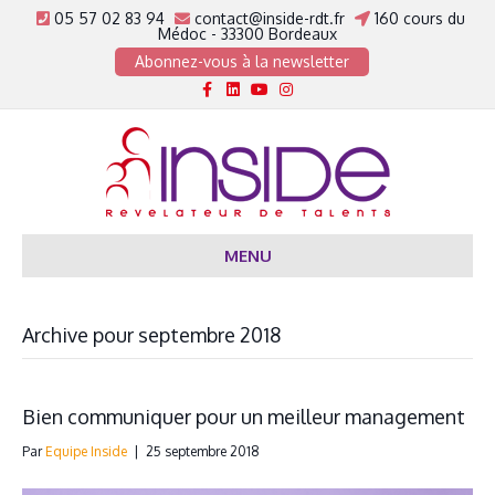
05 57 02 83 94
contact@inside-rdt.fr
160 cours du
Médoc - 33300 Bordeaux
Abonnez-vous à la newsletter
Facebook
Linkedin
Youtube
Instagram
MENU
Archive pour septembre 2018
Bien communiquer pour un meilleur management
Par
Equipe Inside
|
25 septembre 2018