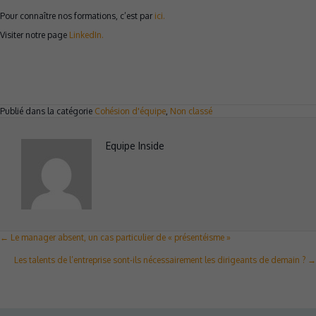
Pour connaître nos formations, c’est par
ici.
Visiter notre page
LinkedIn.
Publié dans la catégorie
Cohésion d'équipe
,
Non classé
Equipe Inside
Posts
← Le manager absent, un cas particulier de « présentéisme »
navigation
Les talents de l’entreprise sont-ils nécessairement les dirigeants de demain ? →