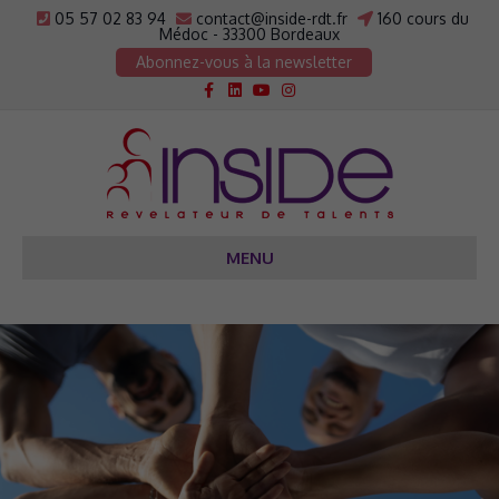
05 57 02 83 94
contact@inside-rdt.fr
160 cours du
Médoc - 33300 Bordeaux
Abonnez-vous à la newsletter
Facebook
Linkedin
Youtube
Instagram
MENU