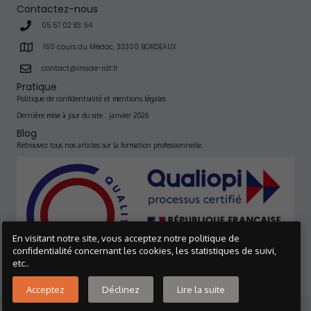
Contactez-nous
05 57 02 83 94
160 cours du Médoc, 33300 BORDEAUX
contact@inside-rdt.fr
Pratique
Politique de confidentialité et mentions légales
Dernière mise à jour du site : janvier 2026
Blog
Retrouvez tous nos articles sur la formation professionnelle.
En visitant notre site, vous acceptez notre politique de
confidentialité concernant les cookies, les statistiques de suivi,
etc..
Visionner le certificat >>
Acceptez
Déclinez
Lire la suite