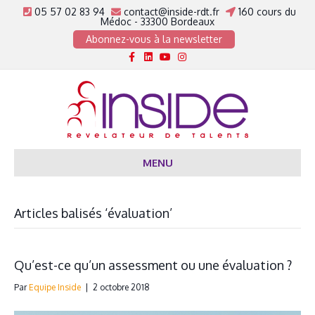
05 57 02 83 94
contact@inside-rdt.fr
160 cours du
Médoc - 33300 Bordeaux
Abonnez-vous à la newsletter
Facebook
Linkedin
Youtube
Instagram
MENU
Articles balisés ‘évaluation’
Qu’est-ce qu’un assessment ou une évaluation ?
Par
Equipe Inside
|
2 octobre 2018