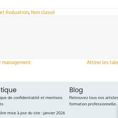
et évaluation
,
Non classé
ur management
Attirer les ta
atique
Blog
ique de confidentialité et mentions
Retrouvez tous nos articles
es
formation professionnelle.
ère mise à jour du site : janvier 2026