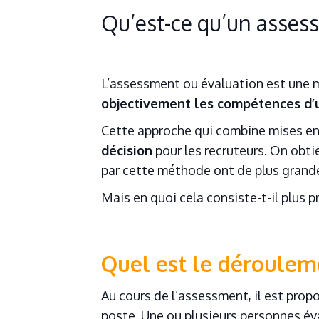
Qu’est-ce qu’un asses
L’assessment ou évaluation est une 
objectivement les compétences d’u
Cette approche qui combine mises en
décision
pour les recruteurs. On
obtie
par cette méthode ont de plus grande
Mais en quoi cela consiste-t-il plus 
Quel est le déroulem
Au cours de l’assessment, il est prop
poste. Une ou plusieurs personnes év