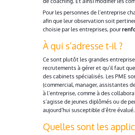
de coaching. Et ainsi modifier les c
Souvent
Pour les personnes de l’entreprise ch
Toujours
afin que leur observation soit pertine
choisie par les entreprises, pour
renfo
À qui s’adresse t-il ?
Ce sont plutôt les grandes entrepris
recrutements à gérer et qu’il faut qu
des cabinets spécialisés. Les PME so
(commercial, manager, assistantes de 
à l’entreprise, comme à des collaborat
s’agisse de jeunes diplômés ou de pe
aujourd’hui susceptible d’être évalué.
Quelles sont les appli