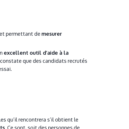
 et permettant de
mesurer
un
excellent outil d’aide à la
 constate que des candidats recrutés
ssai.
es qu’il rencontrera s’il obtient le
×
ts
. Ce sont, soit des personnes de