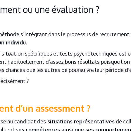
sment ou une évaluation ?
méthode s’intégrant dans le processus de recrutement
n individu.
 situation spécifiques et tests psychotechniques est 
nt habituellement d’assez bons résultats puisque l’on
s chances que les autres de poursuivre leur période d’e
précisément ?
ent d’un assessment ?
osé au candidat des
situations représentatives
de cell
aluent s
es compétences ainsi que ses comportemen