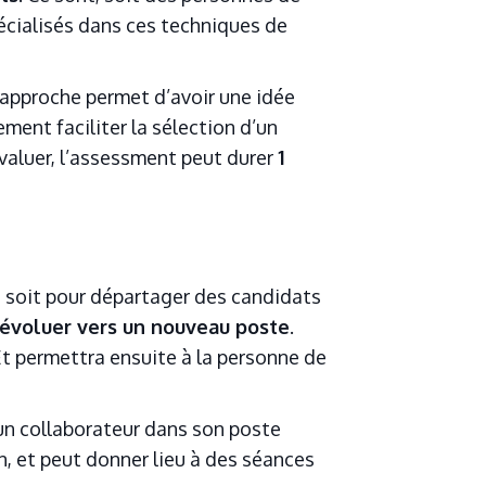
pécialisés dans ces techniques de
 approche permet d’avoir une idée
ment faciliter la sélection d’un
évaluer, l’assessment peut durer
1
sé soit pour départager des candidats
évoluer vers un nouveau poste
.
t permettra ensuite à la personne de
 place ?
un collaborateur dans son poste
on, et peut donner lieu à des séances