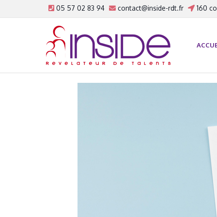
05 57 02 83 94
contact@inside-rdt.fr
160 co
ACCUE