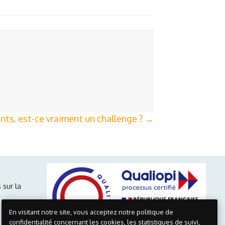
lents, est-ce vraiment un challenge ? →
 sur la
En visitant notre site, vous acceptez notre politique de
confidentialité concernant les cookies, les statistiques de suivi,