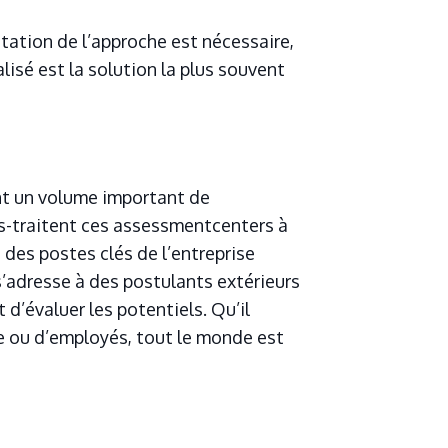
tation de l’approche est nécessaire,
lisé est la solution la plus souvent
ont un volume important de
ous-traitent ces assessmentcenters à
des postes clés de l’entreprise
s’adresse à des postulants extérieurs
 d’évaluer les potentiels. Qu’il
e ou d’employés, tout le monde est