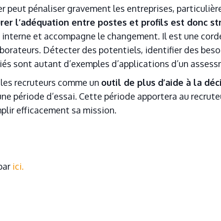
r peut pénaliser gravement les entreprises, particuliè
urer l’adéquation entre postes et profils est donc s
é interne et accompagne le changement. Il est une corde 
borateurs. Détecter des potentiels, identifier des bes
iés sont autant d’exemples d’applications d’un assess
r les recruteurs comme un
outil de plus d’aide à la déc
s une période d’essai. Cette période apportera au recr
plir efficacement sa mission.
 par
ici.