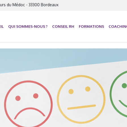
urs du Médoc - 33300 Bordeaux
IL
QUI SOMMES-NOUS ?
CONSEIL RH
FORMATIONS
COACHIN