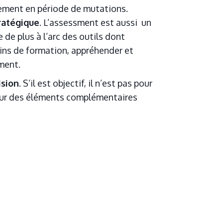
rement en période de mutations.
tratégique
. L’assessment est aussi un
de plus à l’arc des outils dont
oins de formation, appréhender et
ment.
ision
. S’il est objectif, il n’est pas pour
uteur des éléments complémentaires