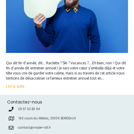
Qui dit fin d’année, dit… Raclette ? Ski ? Vacances ?… Eh bien, non ! Qui dit
fin d’année dit entretien annuel ! Je sais votre cœur s’emballe déjà et votre
tête vous crie de garder votre calme, mais si au travers de cet article nous
tentions de désacraliser ce fameux entretien annuel tout en…
Lire la suite
Contactez-nous
05 57 02 83 94
160 cours du Médoc, 33300 BORDEAUX
contact@inside-rdt.fr