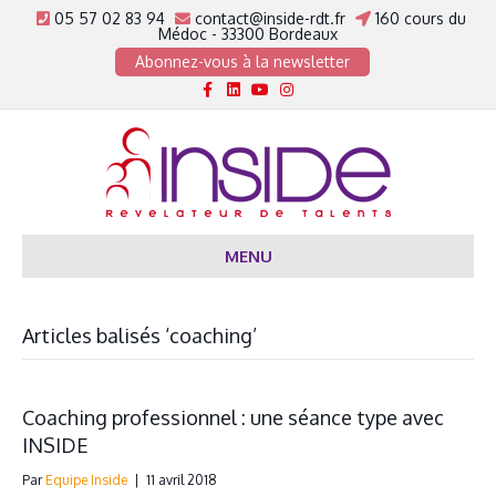
05 57 02 83 94
contact@inside-rdt.fr
160 cours du
Médoc - 33300 Bordeaux
Abonnez-vous à la newsletter
Facebook
Linkedin
Youtube
Instagram
MENU
Articles balisés ‘coaching’
Coaching professionnel : une séance type avec
INSIDE
Par
Equipe Inside
|
11 avril 2018