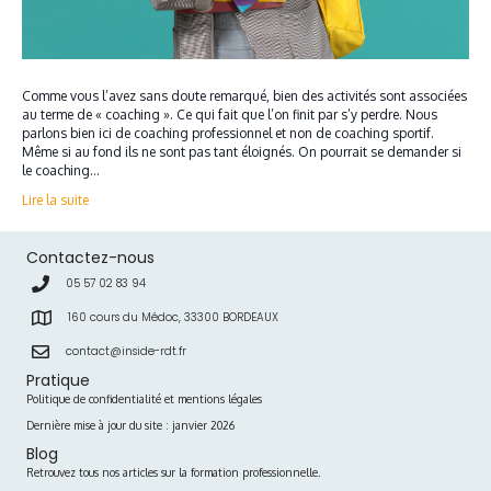
Comme vous l’avez sans doute remarqué, bien des activités sont associées
au terme de « coaching ». Ce qui fait que l’on finit par s’y perdre. Nous
parlons bien ici de coaching professionnel et non de coaching sportif.
Même si au fond ils ne sont pas tant éloignés. On pourrait se demander si
le coaching…
Lire la suite
Contactez-nous
05 57 02 83 94
160 cours du Médoc, 33300 BORDEAUX
contact@inside-rdt.fr
Pratique
Politique de confidentialité et mentions légales
Dernière mise à jour du site : janvier 2026
Blog
Retrouvez tous nos articles sur la formation professionnelle.