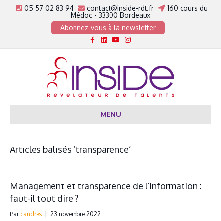
05 57 02 83 94
contact@inside-rdt.fr
160 cours du
Médoc - 33300 Bordeaux
Abonnez-vous à la newsletter
Facebook
Linkedin
Youtube
Instagram
MENU
Articles balisés ‘transparence’
Management et transparence de l’information :
faut-il tout dire ?
Par
candres
|
23 novembre 2022