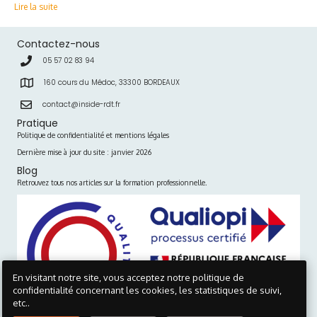
Lire la suite
Contactez-nous
05 57 02 83 94
160 cours du Médoc, 33300 BORDEAUX
contact@inside-rdt.fr
Pratique
Politique de confidentialité et mentions légales
Dernière mise à jour du site : janvier 2026
Blog
Retrouvez tous nos articles sur la formation professionnelle.
En visitant notre site, vous acceptez notre politique de
confidentialité concernant les cookies, les statistiques de suivi,
etc..