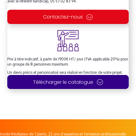
avec le référent handicap, 05 57 02 83 94.
Contactez-nous
Prix à titre indicatif, à partir de 1900€ HT/ jour (TVA applicable 20%) pour
un groupe de 8 personnes maximum.
Un devis précis et personnalisé sera réalisé en fonction de votre projet.
Télécharger le catalogue
Inside Révélateur de Talents, 22 ans d'expertise en formation professionnelle