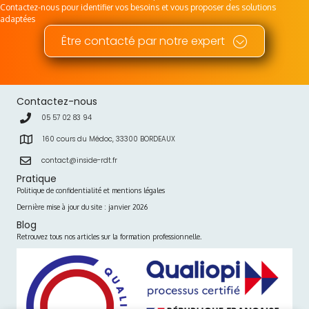
Contactez-nous pour identifier vos besoins et vous proposer des solutions
adaptées
Être contacté par notre expert
Contactez-nous
05 57 02 83 94
160 cours du Médoc, 33300 BORDEAUX
contact@inside-rdt.fr
Pratique
Politique de confidentialité et mentions légales
Dernière mise à jour du site : janvier 2026
Blog
Retrouvez tous nos articles sur la formation professionnelle.