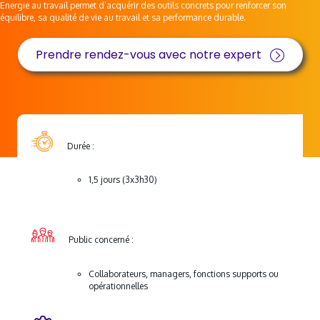
Energie au travail permet d’acquérir des outils concrets pour renforcer son
équilibre, sa qualité de vie au travail et sa performance durable.
Prendre rendez-vous avec notre expert
Durée :
1,5 jours (3x3h30)
Public concerné :
Collaborateurs, managers, fonctions supports ou
opérationnelles