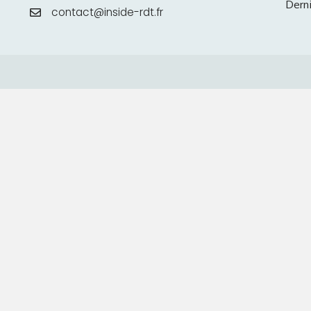
Derni
contact@inside-rdt.fr