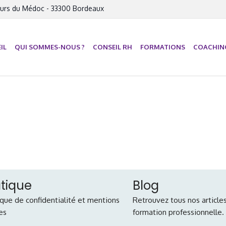
urs du Médoc - 33300 Bordeaux
IL
QUI SOMMES-NOUS ?
CONSEIL RH
FORMATIONS
COACHIN
atique
Blog
ique de confidentialité et mentions
Retrouvez tous nos articles
es
formation professionnelle.