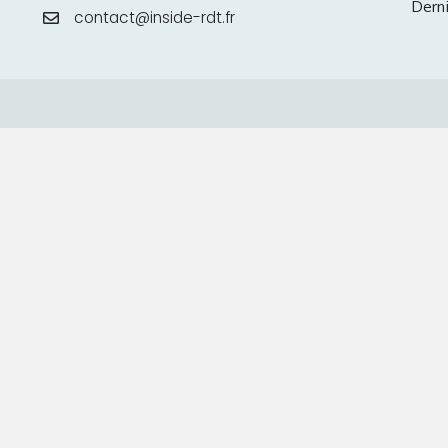
Derni
contact@inside-rdt.fr