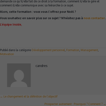
demande ce qu’il/elle fait de ce droit à la formation, comment il/elle le gère et
comment il/elle communique avec sa hiérarchie à ce sujet.
Alors, cette formation : vous vous l’offrez pour Noël ?
Vous souhaitez en savoir plus sur ce sujet ? N’hésitez pas à
nous contacter
.
L’équipe Inside,
Publié dans la catégorie
Développement personnel
,
Formation
,
Management
,
Motivation
candres
Posts
← Le changement et la définition de l’objectif
navigation
Prospecter autrement : Pourquoi ? Comment ? →