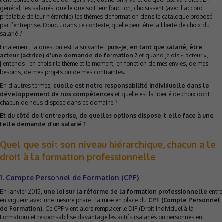
général, les salariés, quelle que soit leur fonction, choisissent (avec l’accord
préalable de leur hiérarchie) les thèmes de formation dans le catalogue proposé
par l’entreprise. Donc… dans ce contexte, quelle peut être la liberté de choix du
salarié ?
Finalement, la question est la suivante :
puis-je, en tant que salarié, être
acteur (actrice) d’une demande de formation ?
et quand je dis « acteur »,
j’entends : en choisir le thème et le moment, en fonction de mes envies, de mes
besoins, de mes projets ou de mes contraintes.
En d’autres termes,
quelle est notre responsabilité individuelle dans le
développement de nos compétences
et quelle est la liberté de choix dont
chacun de nous dispose dans ce domaine ?
Et du côté de l’entreprise, de quelles options dispose-t-elle face à une
telle demande d’un salarié ?
Quel que soit son niveau hiérarchique, chacun a le
droit à la formation professionnelle
1. Compte Personnel de Formation (CPF)
En janvier 2015,
une loi sur la réforme de la formation professionnelle
entre
en vigueur avec une mesure phare : la mise en place du
CPF (Compte Personnel
de Formation).
Ce CPF vient alors remplacer le DIF (Droit Individuel à la
Formation) et responsabilise davantage les actifs (salariés ou personnes en