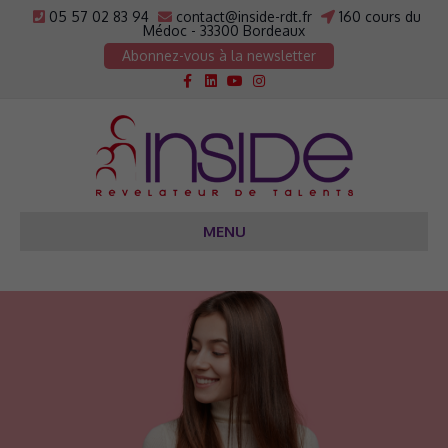
05 57 02 83 94
contact@inside-rdt.fr
160 cours du
Médoc - 33300 Bordeaux
Abonnez-vous à la newsletter
Facebook
Linkedin
Youtube
Instagram
MENU