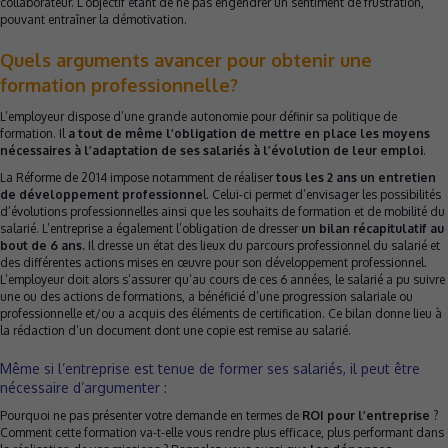
collaborateur. L’objectif étant de ne pas engendrer un sentiment de frustration,
pouvant entraîner la démotivation.
Quels arguments avancer pour obtenir une
formation professionnelle?
L’employeur dispose d’une grande autonomie pour définir sa politique de
formation. Il
a tout de même l’obligation de mettre en place les moyens
nécessaires à l’adaptation de ses salariés à l’évolution de leur emploi
.
La Réforme de 2014 impose notamment de réaliser
tous les 2 ans un entretien
de développement professionne
l. Celui-ci permet d’envisager les possibilités
d’évolutions professionnelles ainsi que les souhaits de formation et de mobilité du
salarié. L’entreprise a également l’obligation de dresser
un bilan récapitulatif au
bout de 6 ans.
Il dresse un état des lieux du parcours professionnel du salarié et
des différentes actions mises en œuvre pour son développement professionnel.
L’employeur doit alors s’assurer qu’au cours de ces 6 années, le salarié a pu suivre
une ou des actions de formations, a bénéficié d’une progression salariale ou
professionnelle et/ou a acquis des éléments de certification. Ce bilan donne lieu à
la rédaction d’un document dont une copie est remise au salarié.
Même si l’entreprise est tenue de former ses salariés, il peut être
nécessaire d’argumenter :
Pourquoi ne pas présenter votre demande en termes de
ROI pour l’entreprise
?
Comment cette formation va-t-elle vous rendre plus efficace, plus performant dans