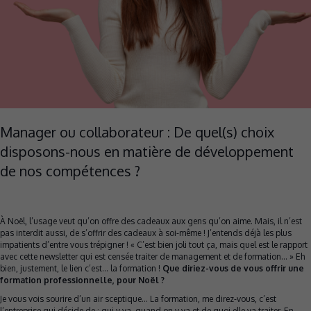
Manager ou collaborateur : De quel(s) choix
disposons-nous en matière de développement
de nos compétences ?
À Noël, l’usage veut qu’on offre des cadeaux aux gens qu’on aime. Mais, il n’est
pas interdit aussi, de s’offrir des cadeaux à soi-même ! J’entends déjà les plus
impatients d’entre vous trépigner ! « C’est bien joli tout ça, mais quel est le rapport
avec cette newsletter qui est censée traiter de management et de formation… » Eh
bien, justement, le lien c’est… la formation !
Que diriez-vous de vous offrir une
formation professionnelle, pour Noël ?
Je vous vois sourire d’un air sceptique… La formation, me direz-vous, c’est
l’entreprise qui décide de : qui y va, quand on y va et de quoi elle va traiter. En