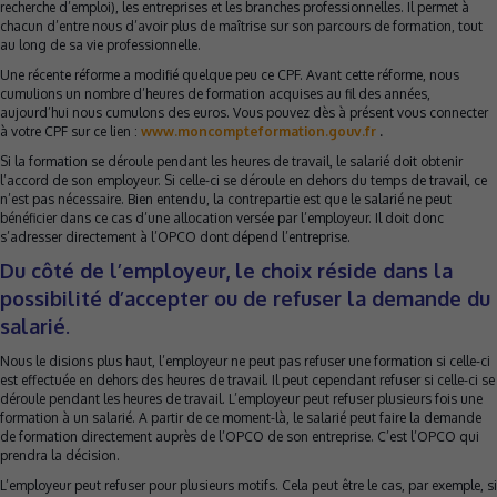
recherche d’emploi), les entreprises et les branches professionnelles. Il permet à
chacun d’entre nous d’avoir plus de maîtrise sur son parcours de formation, tout
au long de sa vie professionnelle.
Une récente réforme a modifié quelque peu ce CPF. Avant cette réforme, nous
cumulions un nombre d’heures de formation acquises au fil des années,
aujourd’hui nous cumulons des euros. Vous pouvez dès à présent vous connecter
à votre CPF sur ce lien :
www.moncompteformation.gouv.fr
.
Si la formation se déroule pendant les heures de travail, le salarié doit obtenir
l’accord de son employeur. Si celle-ci se déroule en dehors du temps de travail, ce
n’est pas nécessaire. Bien entendu, la contrepartie est que le salarié ne peut
bénéficier dans ce cas d’une allocation versée par l’employeur. Il doit donc
s’adresser directement à l’OPCO dont dépend l’entreprise.
Du côté de l’employeur, le choix réside dans la
possibilité d’accepter ou de refuser la demande du
salarié
.
Nous le disions plus haut, l’employeur ne peut pas refuser une formation si celle-ci
est effectuée en dehors des heures de travail. Il peut cependant refuser si celle-ci se
déroule pendant les heures de travail. L’employeur peut refuser plusieurs fois une
formation à un salarié. A partir de ce moment-là, le salarié peut faire la demande
de formation directement auprès de l’OPCO de son entreprise. C’est l’OPCO qui
prendra la décision.
L’employeur peut refuser pour plusieurs motifs. Cela peut être le cas, par exemple, si